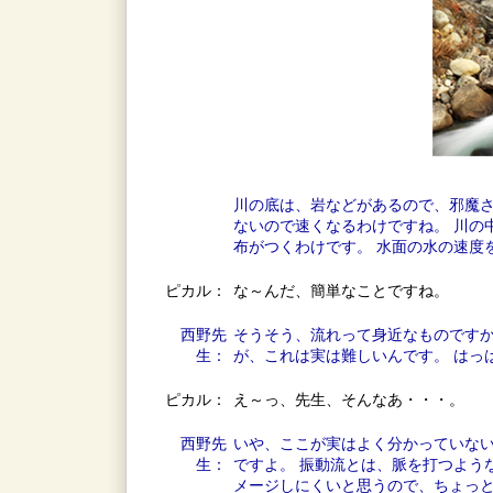
川の底は、岩などがあるので、邪魔さ
ないので速くなるわけですね。 川の
布がつくわけです。 水面の水の速度
ピカル：
な～んだ、簡単なことですね。
西野先
そうそう、流れって身近なものですか
生：
が、これは実は難しいんです。 はっ
ピカル：
え～っ、先生、そんなあ・・・。
西野先
いや、ここが実はよく分かっていない
生：
ですよ。 振動流とは、脈を打つよう
メージしにくいと思うので、ちょっ