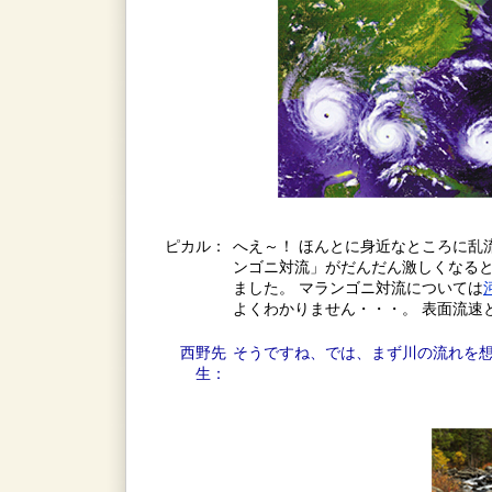
ピカル：
へえ～！ ほんとに身近なところに乱
ンゴニ対流」がだんだん激しくなる
ました。 マランゴニ対流については
よくわかりません・・・。 表面流速
西野先
そうですね、では、まず川の流れを
生：