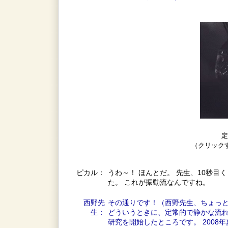
定
（クリック
ピカル：
うわ～！ ほんとだ。 先生、10秒
た。 これが振動流なんですね。
西野先
その通りです！（西野先生、ちょっ
生：
どういうときに、定常的で静かな流れ
研究を開始したところです。 2008