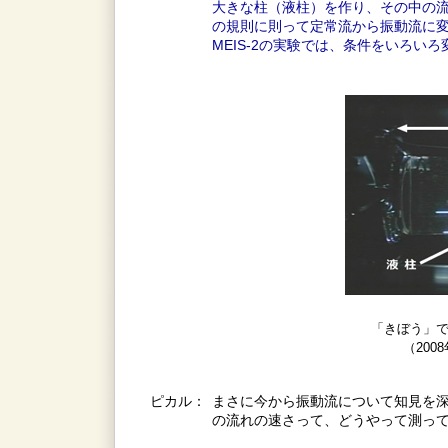
大きな柱（液柱）を作り、その中の
の規則に則って定常流から振動流に変
MEIS-2の実験では、条件をいろ
「きぼう」で
（200
ピカル：
まさに今から振動流について知見を深
の流れの速さって、どうやって測っ