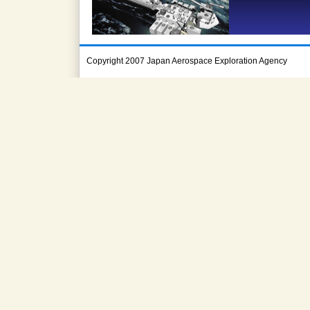
Copyright 2007 Japan Aerospace Exploration Agency