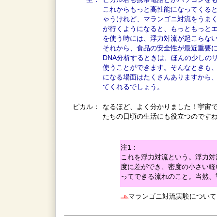
これからもっと高性能になってくる
ゃうけれど、マランゴニ対流をうま
が行くようになると、もっともっと
を使う時には、浮力対流が起こらな
それから、食品の安全性が最近重要
DNA分析するときは、ほんの少しの
使うことができます。そんなときも
になる場面はたくさんありますから
てくれるでしょう。
ピカル：
なるほど、よく分かりました！宇宙
たちの日頃の生活にも役立つのです
注1
：
これを浮力対流という。浮力対
度に差ができ、密度の小さい軽
ってできる流れのこと。当然、
マランゴニ対流実験について