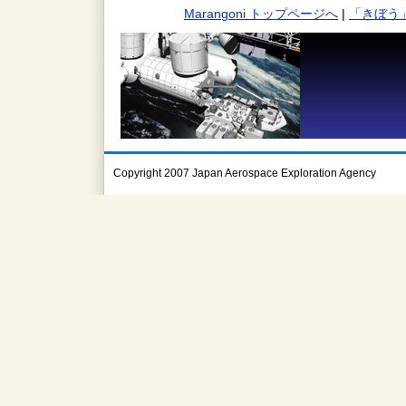
Marangoni トップページへ
|
「きぼう
Copyright 2007 Japan Aerospace Exploration Agency