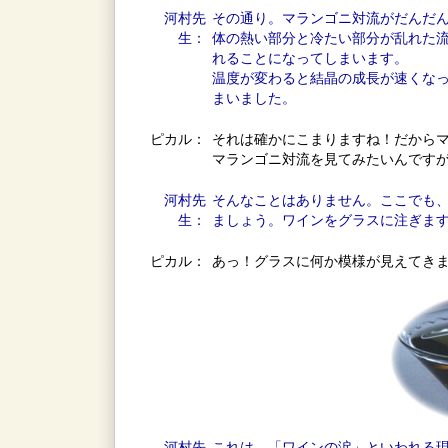
河村先
その通り。マランゴニ対流がだんだ
生：
体の熱い部分と冷たい部分が乱れた
れることになってしまいます。
温度が変わると結晶の成長が速くな
まいました。
ピカル：
それは確かにこまりますね！だから
マランゴニ対流を見てみたいんです
河村先
そんなことはありません。ここでも
生：
ましょう。ワインをグラスに注ぎま
ピカル：
あっ！グラスに何か模様が見えてき
河村先
これは、「ワインの涙」といわれる