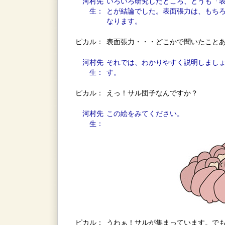
河村先
いろいろ研究したところ、どうも「
生：
とが結論でした。表面張力は、もち
なります。
ピカル：
表面張力・・・どこかで聞いたこと
河村先
それでは、わかりやすく説明しまし
生：
す。
ピカル：
えっ！サル団子なんですか？
河村先
この絵をみてください。
生：
ピカル：
うわぁ！サルが集まっています。で