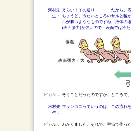
河村先
えらい！その通り．．． だから、
生：
ちょうど、冷たいところのサルと暖
ルが勝つようなものですね。液体の
(表面張力)が強いので、表面では冷
ピカル：
そうことだったのですか。ところで
河村先
マランゴニっていうのは、この流れ
生：
ピカル：
わかりました。それで、宇宙で作っ