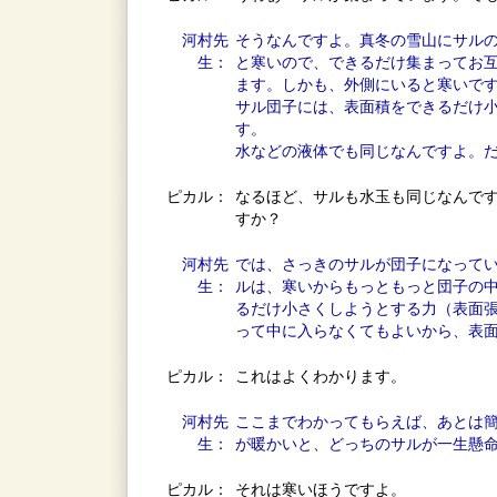
河村先
そうなんですよ。真冬の雪山にサル
生：
と寒いので、できるだけ集まってお
ます。しかも、外側にいると寒いで
サル団子には、表面積をできるだけ
す。
水などの液体でも同じなんですよ。
ピカル：
なるほど、サルも水玉も同じなんで
すか？
河村先
では、さっきのサルが団子になって
生：
ルは、寒いからもっともっと団子の
るだけ小さくしようとする力（表面
って中に入らなくてもよいから、表
ピカル：
これはよくわかります。
河村先
ここまでわかってもらえば、あとは
生：
が暖かいと、どっちのサルが一生懸
ピカル：
それは寒いほうですよ。