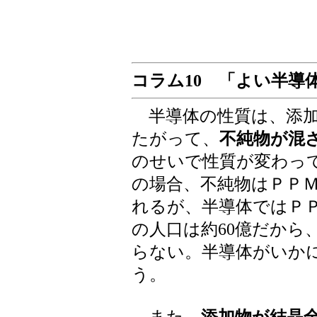
コラム10 「よい半導
半導体の性質は、添加
たがって、
不純物が混
のせいで性質が変わっ
の場合、不純物はＰＰＭ
れるが、半導体ではＰ
の人口は約60億だから
らない。半導体がいか
う。
また、
添加物が結晶