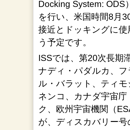
Docking System
を行い、米国時間8月30
接近とドッキングに使
う予定です。
ISSでは、第20次長
ナディ・パダルカ、フ
ル・バラット、ティモ
ネンコ、カナダ宇宙庁
ク、欧州宇宙機関（E
が、ディスカバリー号