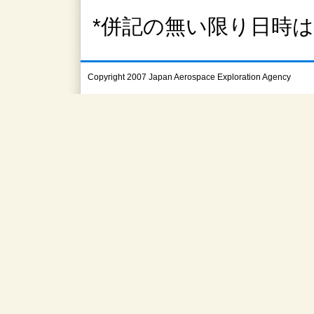
*併記の無い限り日時
Copyright 2007 Japan Aerospace Exploration Agency