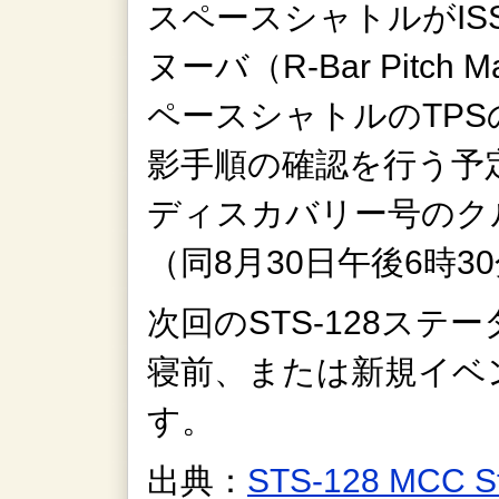
スペースシャトルがISS
ヌーバ（R-Bar Pitch
ペースシャトルのTP
影手順の確認を行う予
ディスカバリー号のクル
（同8月30日午後6時
次回のSTS-128ス
寝前、または新規イベ
す。
出典：
STS-128 MCC S