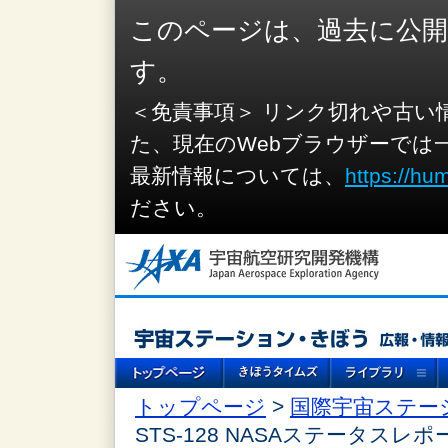
このページは、過去に公
す。
＜免責事項＞ リンク切れや古い
た、現在のWebブラウザーでは
最新情報については、
https://hu
ださい。
トップページ
>
国際宇宙ステー
STS-128 NASAステータスレポ