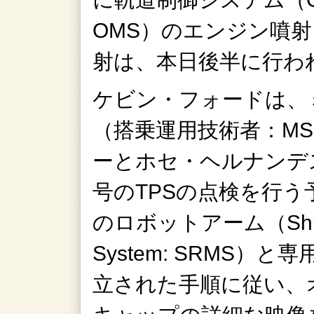
OMS）のエンジン噴
射は、本日後半に行わ
ケビン・フォードは、
（搭乗運用技術者：M
ーとホセ・ヘルナンデ
号のTPSの点検を行
のロボットアーム（Shuttle
System: SRMS
立された手順に従い、