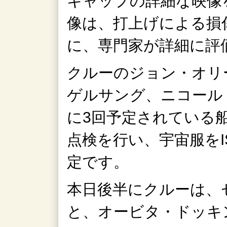
キャップの詳細な映像
像は、打上げによる損
に、専門家が詳細に評
クルーのジョン・オリ
ゲルサング、ニコール
に3回予定されている
点検を行い、宇宙服をI
定です。
本日後半にクルーは、
と、オービタ・ドッキング