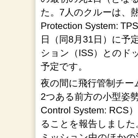
た。7人のクルーは、熱防
Protection Syste
日（同8月31日）に予
ション（ISS）との
予定です。
夜の間に飛行管制チー
2つある前方の小型姿勢制
Control System
ることを報告しました
ミッション中のほかの