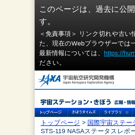
このページは、過去に公
す。
＜免責事項＞ リンク切れや古い
た、現在のWebブラウザーでは
最新情報については、
https://hu
ださい。
トップページ
>
国際宇宙ステー
STS-119 NASAステータスレポ