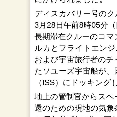
ディスカバリー号のク
3月28日午前8時05分
長期滞在クルーのコマ
ルカとフライトエンジ
および宇宙旅行者のチ
たソユーズ宇宙船が、
（ISS）にドッキング
地上の管制官からスペ
還のための現地の気象