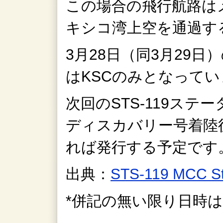
この場合の飛行航路は
キシコ湾上空を通過す
3月28日（同3月29
はKSCのみとなってい
次回のSTS-119ステ
ディスカバリー号着陸
れば発行する予定です
出典：
STS-119 MCC S
*併記の無い限り日時