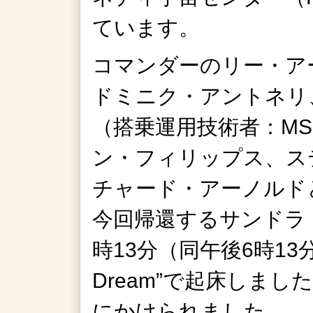
ています。
コマンダーのリー・ア
ドミニク・アントネリ
（搭乗運用技術者：M
ン・フィリップス、ス
チャード・アーノルド
今回帰還するサンドラ・
時13分（同午後6時13分）
Dream”で起床しま
にかけられました。