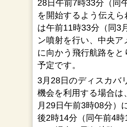
28日午前7時33分（同
を開始するよう伝えら
は午前11時33分（同3
ン噴射を行い、中央ア
に向かう飛行航路をと
予定です。
3月28日のディスカバ
機会を利用する場合は、
月29日午前3時08分
後2時14分（同午前4