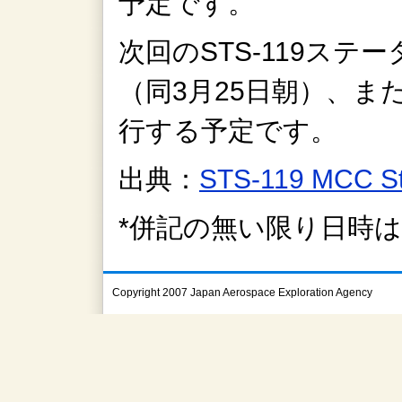
予定です。
次回のSTS-119ステ
（同3月25日朝）、
行する予定です。
出典：
STS-119 MCC S
*併記の無い限り日時
Copyright 2007 Japan Aerospace Exploration Agency