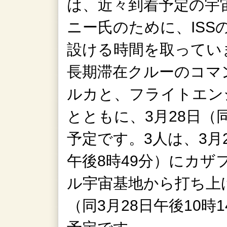
は、近々到着予定の宇
ニー氏のために、IS
設ける時間を取ってい
長期滞在クルーのコマ
ルカと、フライトエン
とともに、3月28日（同
予定です。3人は、3月2
午後8時49分）にカ
ル宇宙基地から打ち上げ
（同3月28日午後10時