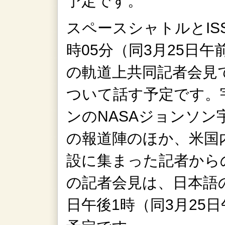
予定です。
スペースシャトルとIS
時05分（同3月25日午
の軌道上共同記者会見
ついて話す予定です。
ンのNASAジョンソ
の報道陣のほか、米国
設に集まった記者から
の記者会見は、日本語
日午後1時（同3月25