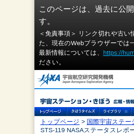
このページは、過去に公
す。
＜免責事項＞ リンク切れや古い
た、現在のWebブラウザーでは
最新情報については、
https://hu
ださい。
トップページ
>
国際宇宙ステー
STS-119 NASAステータスレポ