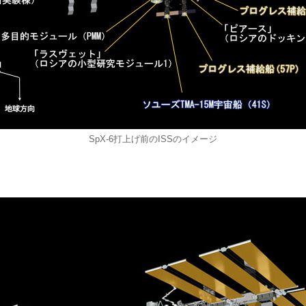
SpX-6打上げ前のISSのイメージ