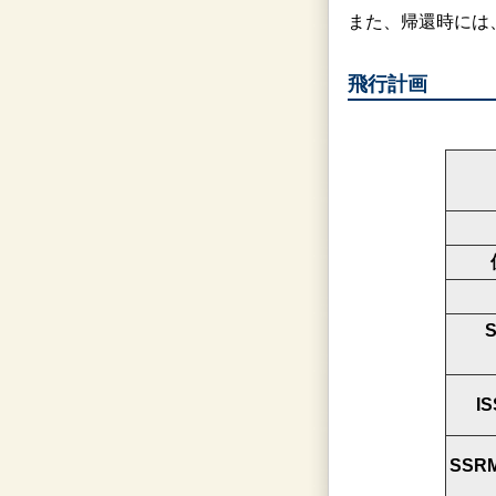
また、帰還時には、
飛行計画
I
SS