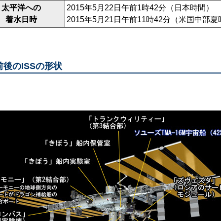
太平洋への
2015年5月22日午前1時42分（日本時間）
着水日時
2015年5月21日午前11時42分（米国中部
前後のISSの形状