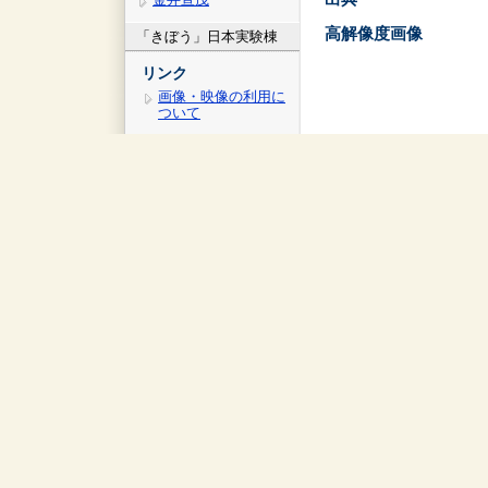
高解像度画像
「きぼう」日本実験棟
リンク
画像・映像の利用に
ついて