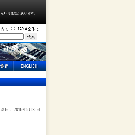
しない可能性があります。
ト内で
JAXA全体で
新日： 2018年8月23日