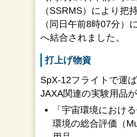
（SSRMS）により把
（同日午前8時07分）
へ結合されました。
打上げ物資
SpX-12フライトで
JAXA関連の実験用品
「宇宙環境における
環境の総合評価（Mult
用品