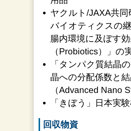
ヤクルト/JAXA
バイオティクスの継
腸内環境に及ぼす効
（Probiotics）」
「タンパク質結晶の
晶への分配係数と結
（Advanced Nan
「きぼう」日本実験
回収物資