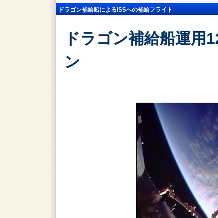
ドラゴン補給船によるISSへの補給フライト
ドラゴン補給船運用12
ン