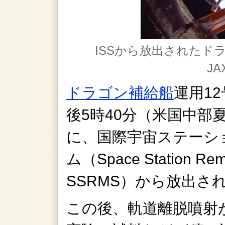
ISSから放出されたド
JA
ドラゴン補給船
運用1
後5時40分（米国中部夏
に、国際宇宙ステーシ
ム（Space Station Remo
SSRMS）から放出さ
この後、軌道離脱噴射