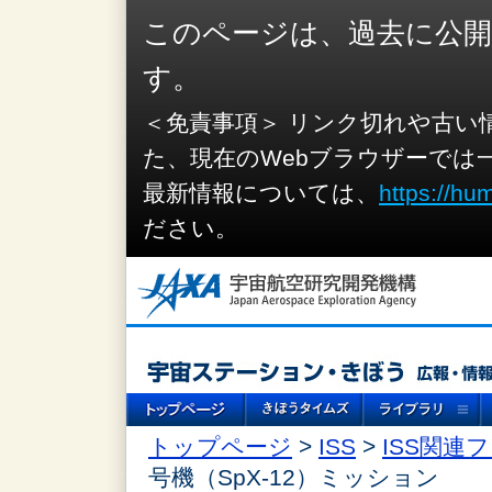
このページは、過去に公
す。
＜免責事項＞ リンク切れや古い
た、現在のWebブラウザーでは
最新情報については、
https://hu
ださい。
トップページ
>
ISS
>
ISS関連
号機（SpX-12）ミッション