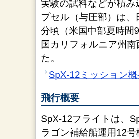
実験の試料などが積み
プセル（与圧部）は、日
分頃（米国中部夏時間9
国カリフォルニア州南
た。
SpX-12ミッション
飛行概要
SpX-12フライトは、S
ラゴン補給船運用12号