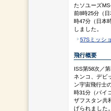
たソユーズMS-
前8時25分（
時47分（日
しました。
57Sミッシ
飛行概要
ISS第58次
ネンコ、デビ
ン宇宙飛行士の
時31分（バイ
ザフスタン共
げられました