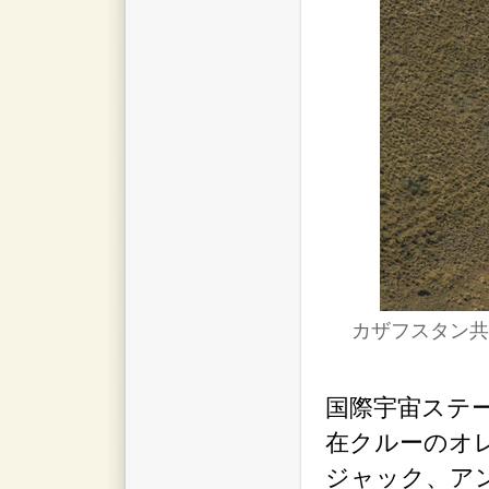
カザフスタン共
国際宇宙ステー
在クルーのオ
ジャック、ア