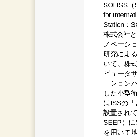
SOLISS（Sm
for Interna
Station
株式会社と
ノベーシ
研究によ
いて、株
ピュータサ
ーション
した小型
はISSの
設置されて
SEEP）に
を用いて