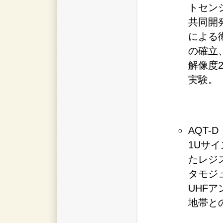
トセン
共同開
による
の確立
解像度
実験。
AQT-
1Uサ
たレジ
タモジ
UHF
地帯と