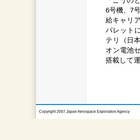
「こうのと
6号機、7
給キャリ
パレットに
テリ（日
オン電池セ
搭載して
Copyright 2007 Japan Aerospace Exploration Agency