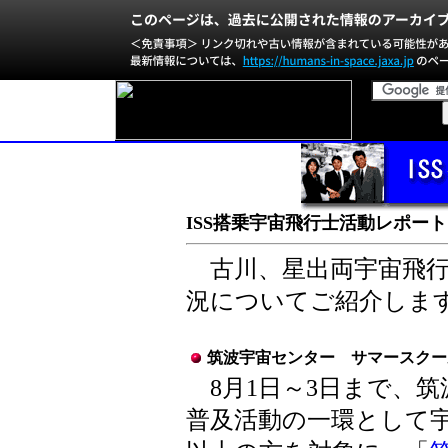
ISS搭乗宇宙飛行士活動レポート 
古川、星出両宇宙飛行
況についてご紹介しま
筑波宇宙センター サマースクー
8月1日～3日まで、筑
普及活動の一環として宇