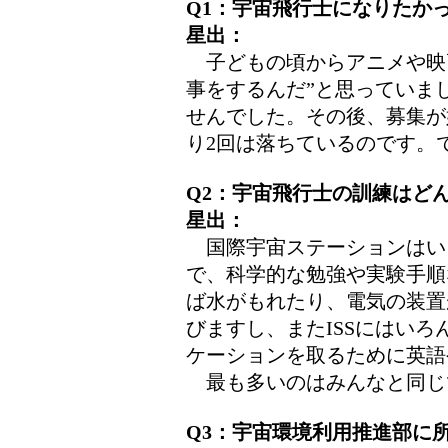
Q1：宇宙飛行士になりたか
星出：
子どもの頃からアニメや映
事をするんだ”と思っていま
せんでした。その後、募集が
り2回は落ちているのです。
Q2：宇宙飛行士の訓練はど
星出：
国際宇宙ステーションはい
で、科学的な勉強や実験手順
ば水がもれたり、電気の装置
びますし、またISSにはい
ケーションを取るために英語
最も多いのはみんなと同じ
Q3：宇宙環境利用推進部に