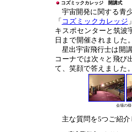
コズミックカレッジ 開講式
宇宙開発に関する青少
「
コズミックカレッジ
キスポセンターと筑波宇
日まで開催されました
星出宇宙飛行士は開講
コーナでは次々と飛び
て、笑顔で答えました
会場の様
主な質問を5つご紹介