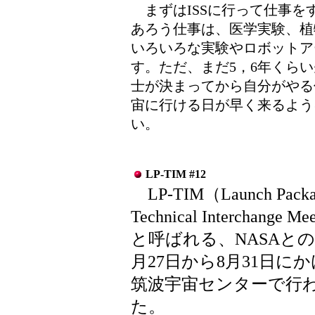
まずはISSに行って仕事を
あろう仕事は、医学実験、植
いろいろな実験やロボットア
す。ただ、まだ5，6年くら
士が決まってから自分がやる
宙に行ける日が早く来るよう
い。
LP-TIM #12
LP-TIM（Launch Packa
Technical Interchange Me
と呼ばれる、NASAとの
月27日から8月31日に
筑波宇宙センターで行
た。