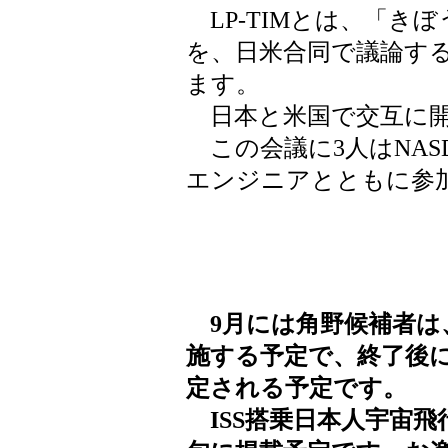
LP-TIMとは、「き
を、日米合同で議論す
ます。
日本と米国で交互に開
この会議に3人はNASD
エンジニアとともに参
9月には角野候補者は
施する予定で、終了後
定される予定です。
ISS搭乗日本人宇宙飛