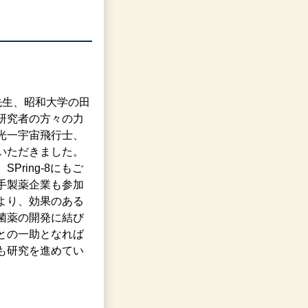
先生、昭和大学の田
研究者の方々の力
光一宇宙飛行士、
いただきました。
ring-8にもご
手製薬企業も参加
より、効果のある
菌薬の開発に結び
との一助となれば
も研究を進めてい