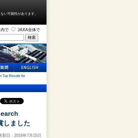
しない可能性があります。
ト内で
JAXA全体で
p Results for
arch
s"を受賞しました
新日：2016年7月15日