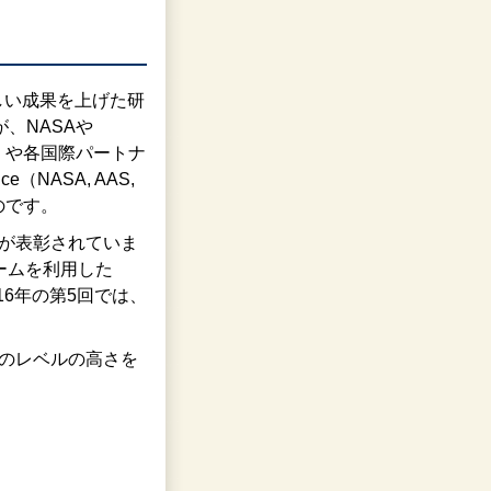
晴らしい成果を上げた研
）が、NASAや
NPO法人）や各国際パートナ
NASA, AAS,
のです。
33件が表彰されていま
ームを利用した
6年の第5回では、
究のレベルの高さを