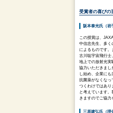
受賞者の喜びの
阪本泰光氏（岩
この授賞は、JA
中信忠先生、多く
によるものです。
古川聡宇宙飛行士
地上での放射光実験
協力いただきまし
し始め、企業にも
抗菌薬がなくなっ
つくわけではあり
と考えています。
きますのでご協力
三原建弘氏（理