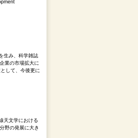
lopment
果を生み、科学雑誌
民間企業の市場拡大に
在として、今後更に
X線天文学における
分野の発展に大き