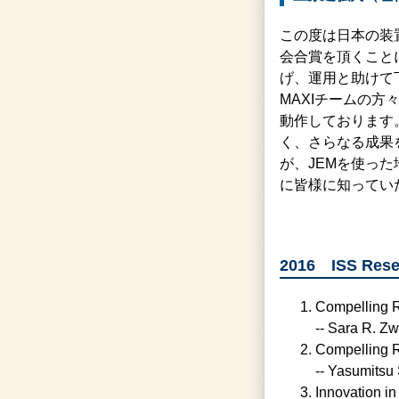
この度は日本の装置
会合賞を頂くこと
げ、運用と助けて
MAXIチームの方
動作しております
く、さらなる成果
が、JEMを使っ
に皆様に知ってい
2016 ISS Re
Compelling R
-- Sara R. Z
Compelling R
-- Yasumitsu
Innovation i