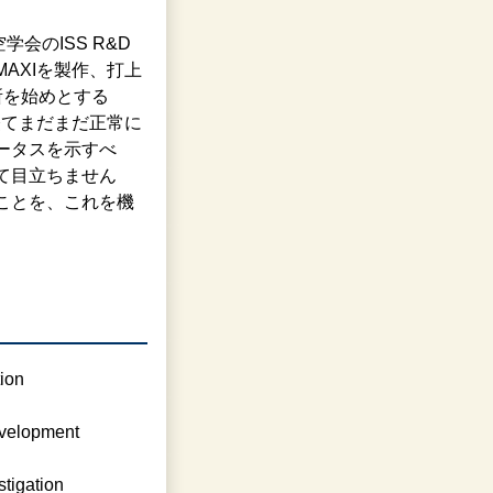
会のISS R&D
AXIを製作、打上
所を始めとする
経てまだまだ正常に
ータスを示すべ
て目立ちません
ことを、これを機
ion
evelopment
tigation