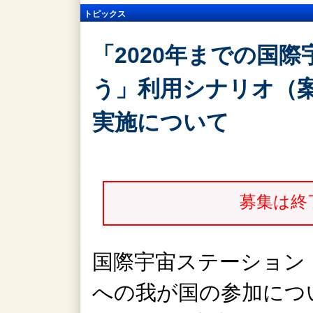
トピックス
「2020年までの国
う」利用シナリオ（案
実施について
募集は終
国際宇宙ステーション（
への我が国の参加につ