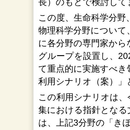
長）のもとで検討し
この度、生命科学分野
物理科学分野について
に各分野の専門家から
グループを設置し、20
て重点的に実施すべき
利用シナリオ（案）」
この利用シナリオは、今
集における指針となる
は、上記3分野の「き