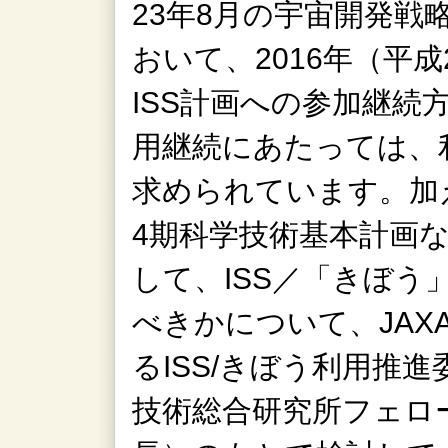
23年8月の宇宙開発戦
おいて、2016年（平成
ISS計画への参加継続
用継続にあたっては、
求められています。加
4期科学技術基本計画な
して、ISS／「きぼ
べきかについて、JAX
るISS/きぼう利用推
技術総合研究所フェロー