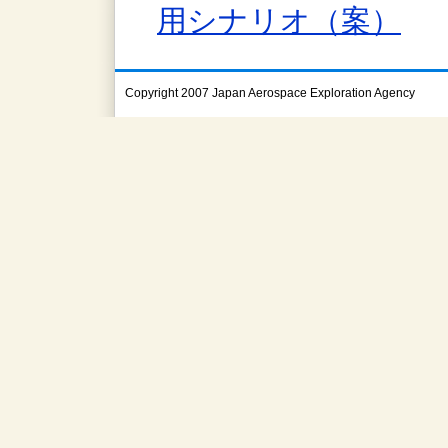
用シナリオ（案）
Copyright 2007 Japan Aerospace Exploration Agency