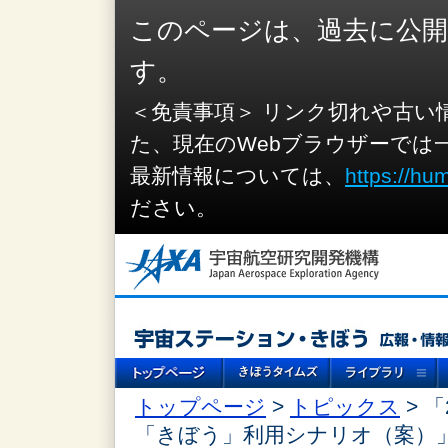
このページは、過去に公
す。
＜免責事項＞ リンク切れや古い
た、現在のWebブラウザーでは
最新情報については、
https://hu
ださい。
トップページ
>
トピックス
> 
「きぼう」利用シナリオ（案）