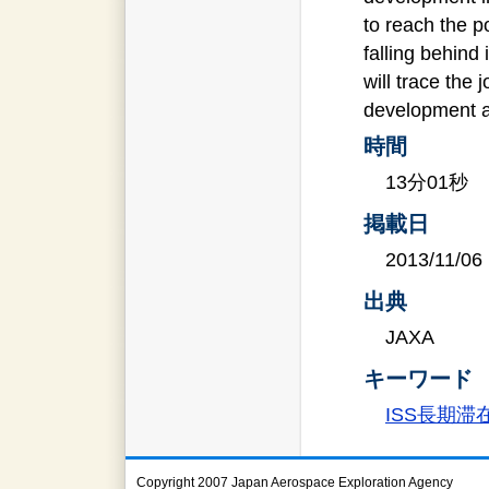
to reach the p
falling behind
will trace the
development a
時間
13分01秒
掲載日
2013/11/06
出典
JAXA
キーワード
ISS長期滞
Copyright 2007 Japan Aerospace Exploration Agency