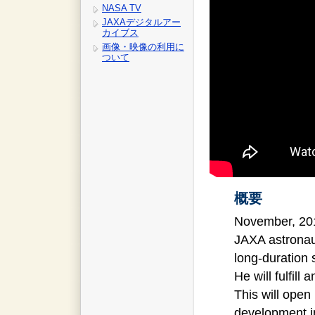
NASA TV
JAXAデジタルアー
カイブス
画像・映像の利用に
ついて
概要
November, 20
JAXA astronau
long-duration 
He will fulfil
This will open 
development i