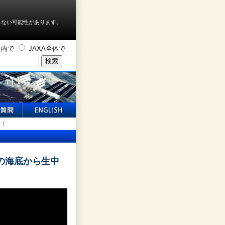
しない可能性があります。
ト内で
JAXA全体で
継！
の海底から生中