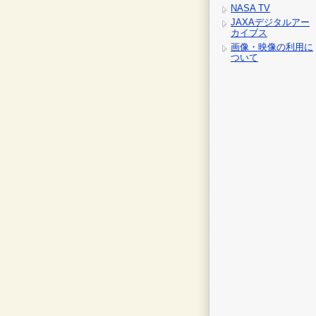
NASA TV
JAXAデジタルアー
カイブス
画像・映像の利用に
ついて