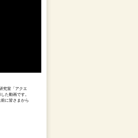
海底研究室「アクエ
録した動画です。
送前に皆さまから