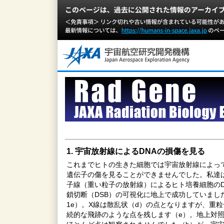
1. 宇宙放射線によるDNAの損傷を見る
これまでヒトの生きた細胞では宇宙放射線によっ
遺伝子の傷を見ることができませんでした。私達
子線（重い粒子の放射線）によるヒト培養細胞のD
鎖切断（DSB）の可視化に地上で成功していまし
1e）。X線は散乱状（d）の点となりますが、重
続的な飛跡のような点を残します（e）。地上対