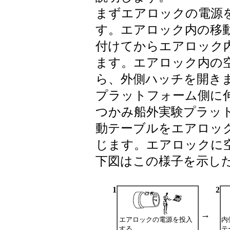
まずエアロックの電源
す。エアロック内の移
付けてからエアロック
ます。エアロック内の
ら、外側ハッチを開き
プラットフォーム側に
つかみ船外実験プラッ
動テーブルをエアロッ
じます。エアロックに
下図はこの様子を示し
1
2
→
エアロックの電源を投入
内
する
テ