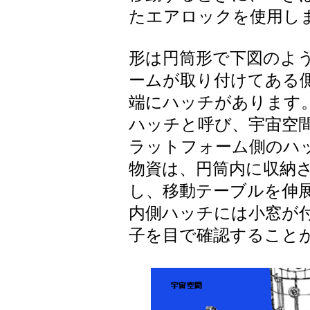
たエアロックを使用し
形は円筒形で下図のよ
ームが取り付けてある
端にハッチがあります
ハッチと呼び、宇宙空
ラットフォーム側のハ
物資は、円筒内に収納
し、移動テーブルを伸
内側ハッチには小窓が
子を目で確認すること