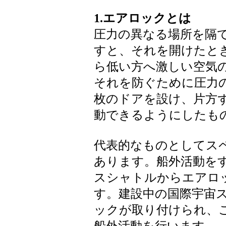
1.エアロックとは
圧力の異なる場所を隔
すと、それを開けたと
ら低い方へ激しい空気
それを防ぐために圧力
枚のドアを設け、片方
動できるようにしたも
代表的なものとしてス
あります。船外活動を
スシャトルからエアロ
す。建設中の国際宇宙ス
ックが取り付けられ、こ
船外活動を行います。