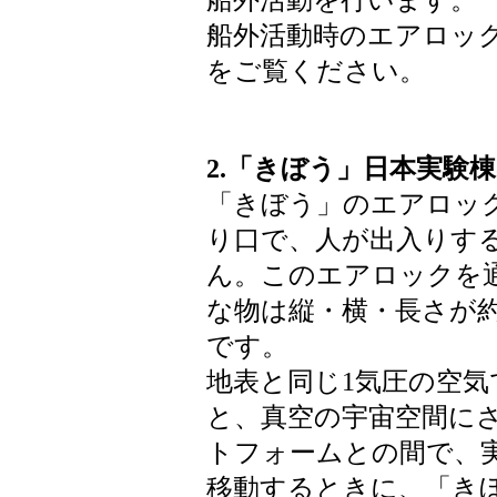
船外活動時のエアロッ
をご覧ください。
2.「きぼう」日本実験
「きぼう」のエアロッ
り口で、人が出入りす
ん。このエアロックを
な物は縦・横・長さが約576
です。
地表と同じ1気圧の空
と、真空の宇宙空間に
トフォームとの間で、
移動するときに、「き