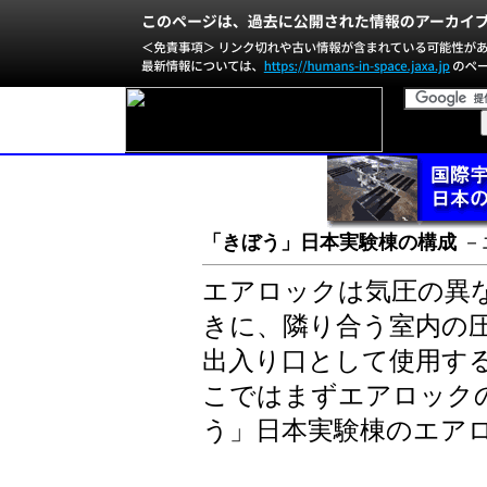
「きぼう」日本実験棟の構成
－
エアロックは気圧の異
きに、隣り合う室内の
出入り口として使用す
こではまずエアロック
う」日本実験棟のエア