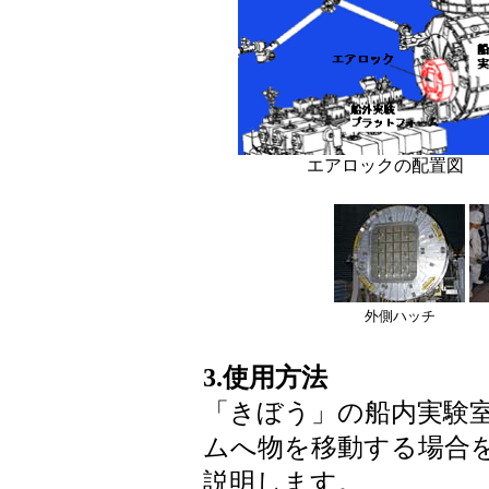
エアロックの配置図
外側ハッチ
3.使用方法
「きぼう」の船内実験
ムへ物を移動する場合
説明します。