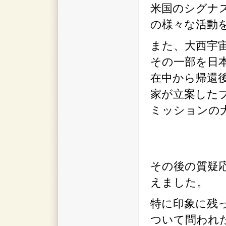
米国のシグナ
の様々な活動
また、大西宇
その一部を日本
在中から帰還
家が立案した
ミッションの
その後の質疑
えました。
特に印象に残
ついて問われ