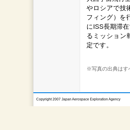
やロシアで技
フィング）を
にISS長期滞
るミッション
定です。
※写真の出典はすべ
Copyright 2007 Japan Aerospace Exploration Agency