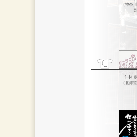
（神奈川
員
仲林 
（北海道