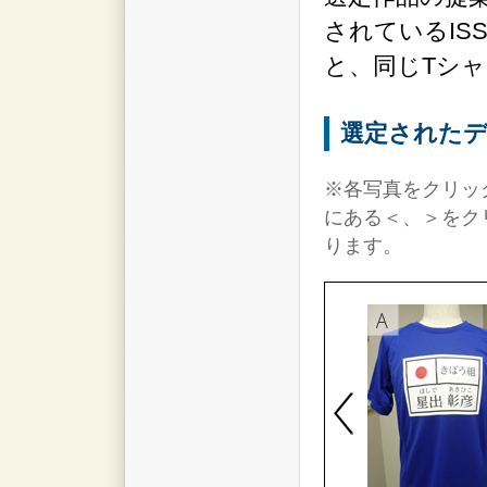
されているIS
と、同じTシ
選定されたデ
※各写真をクリッ
にある＜、＞をク
ります。