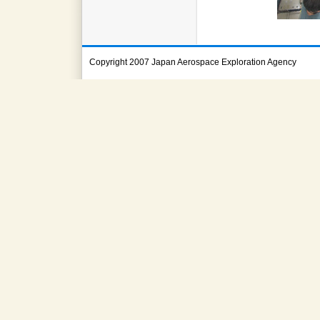
Copyright 2007 Japan Aerospace Exploration Agency