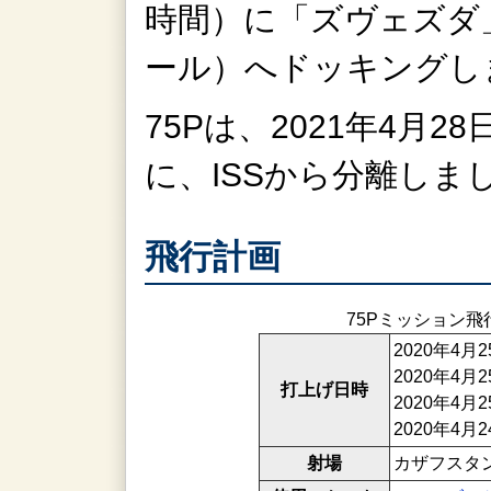
時間）に「ズヴェズダ
ール）へドッキングし
75Pは、
2021年4月2
に、ISSから分離しま
飛行計画
75Pミッション飛
2020年4月
2020年4
打上げ日時
2020年4
2020年4
射場
カザフスタ