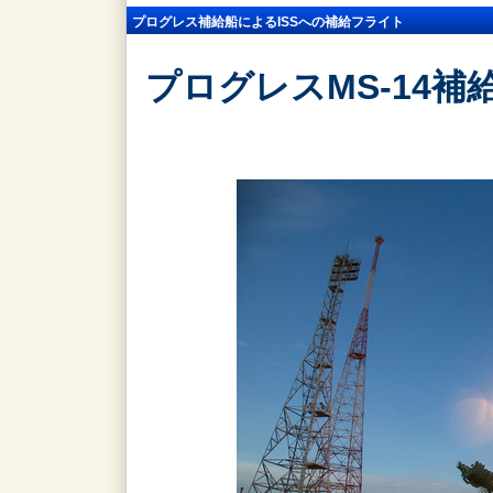
プログレス補給船によるISSへの補給フライト
プログレスMS-14補