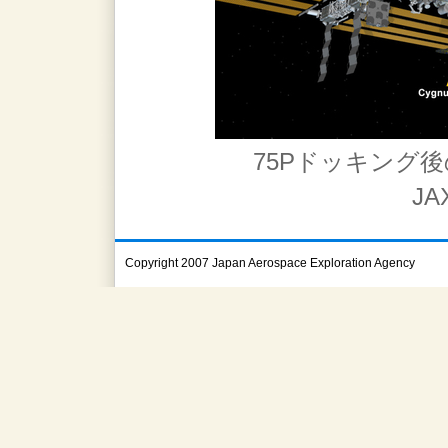
75Pドッキング後
JA
Copyright 2007 Japan Aerospace Exploration Agency