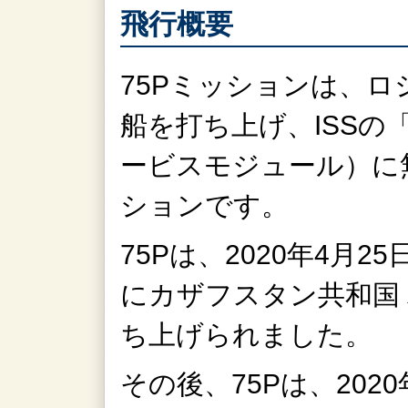
飛行概要
75Pミッションは、ロ
船を打ち上げ、ISS
ービスモジュール）に
ションです。
75Pは、
2020年4月2
にカザフスタン共和国
ち上げられました。
その後、75Pは、
202