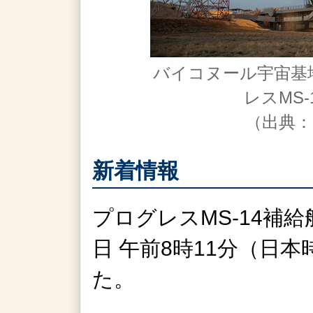
バイコヌール宇宙基
レスMS-
（出典：
新着情報
プログレスMS-14補給船
日 午前8時11分（日
た。