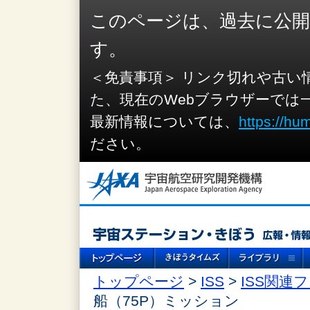
このページは、過去に公
す。
＜免責事項＞ リンク切れや古い
た、現在のWebブラウザーでは
最新情報については、
https://hu
ださい。
トップページ
>
ISS
>
ISS関連
船（75P）ミッション