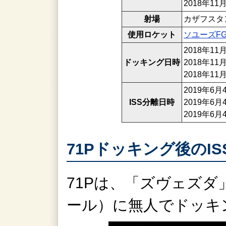
2018年1
射場
カザフスタ
使用ロケット
ソユーズF
2018年1
ドッキング日時
2018年1
2018年1
2019年6
ISS分離日時
2019年6
2019年6
71Pドッキング後のI
71Pは、「ズヴェズ
ール）に無人でドッキ