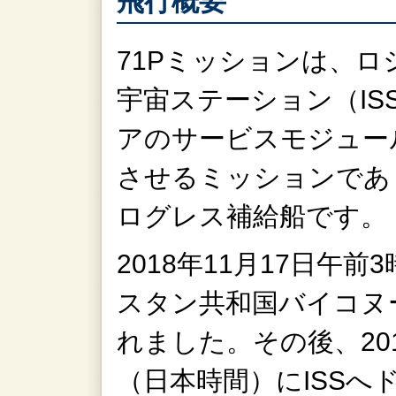
飛行概要
71Pミッションは、ロ
宇宙ステーション（I
アのサービスモジュー
させるミッションであり
ログレス補給船です。
2018年11月17日午
スタン共和国バイコヌ
れました。その後、201
（日本時間）にISSへ