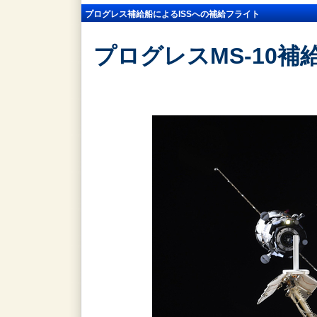
プログレス補給船によるISSへの補給フライト
プログレスMS-10補