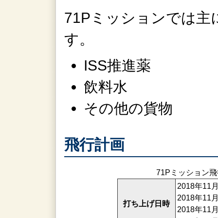
71Pミッションでは主
す。
ISS推進薬
飲料水
その他の貨物
飛行計画
71Pミッション飛
2018年1
2018年1
打ち上げ日時
2018年1