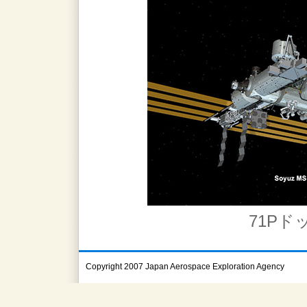
71Pド
Copyright 2007 Japan Aerospace Exploration Agency