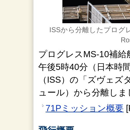
ISSから分離したプログレ
Ro
プログレスMS-10補給船
午後5時40分（日本時
（ISS）の「ズヴェ
ュール）から分離しま
71Pミッション概要
[