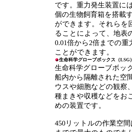
です。重力発生装置には
個の生物飼育箱を搭載
ができます。それらを
ることによって、地表
0.01倍から2倍まで
ことができます。
生命科学グローブボックス（LSG
生命科学グローブボッ
船内から隔離された空
ウスや細胞などの観察
種まきや収穫などをお
めの装置です。
450リットルの作業空