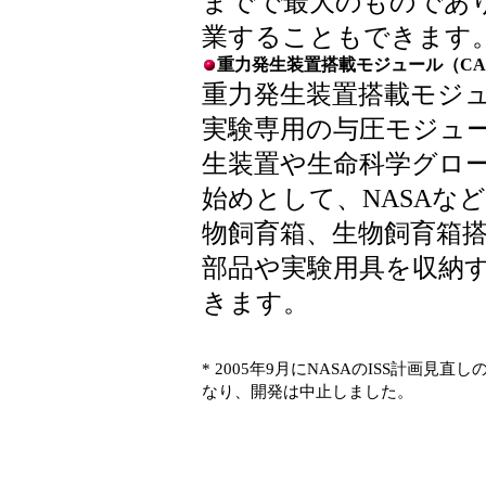
までで最大のものであ
業することもできます
重力発生装置搭載モジュール（CA
重力発生装置搭載モジ
実験専用の与圧モジュ
生装置や生命科学グロ
始めとして、NASAな
物飼育箱、生物飼育箱
部品や実験用具を収納
きます。
* 2005年9月にNASAのISS計画
なり、開発は中止しました。