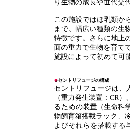
り生物の成長や世代交
この施設ではほ乳類か
まで、幅広い種類の生
特徴です。さらに地上
面の重力で生物を育て
施設によって初めて可
セントリフュージの構成
セントリフュージは、
（重力発生装置：CR）
るための装置（生命科学
物飼育箱搭載ラック、
よびそれらを搭載する