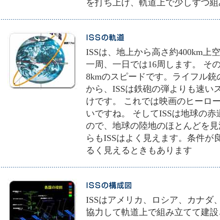
を打ち上げ、軌道上で少しずつ組
ISSは、地上から高さ約400km
一周、一日では16周します。 その速
8kmのスピードです。ライフル銃の
から、ISSは鉄砲の弾よりも速
けです。 これでは映画のヒーロ
いですね。 そしてISSは地球の赤
ので、地球の陸地のほとんどを見
らもISSはよく見えます。条件
るく見えるときもあります
ISSはアメリカ、ロシア、カナ
協力して軌道上で組み立てて建設