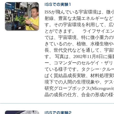
ISSが飛んでいる宇宙環境は、
射線、豊富な太陽エネルギーなど
す。その宇宙環境を利用して、広
とができます。 ライフサイエン
では、宇宙環境、特に微小重力の
きているのか、植物、水棲生物や
長、世代交代などを通して、宇宙
す。 写真は、2002年11月8日
ー、コマンダーのセルゲイ・ザリ
ている様子です。タクシー･クル
ぱく質結晶成長実験、材料処理実
境下での人間の生理現象や、デス
研究グローブボックス(Microgravity 
晶の成長の仕方、合金の形成の様