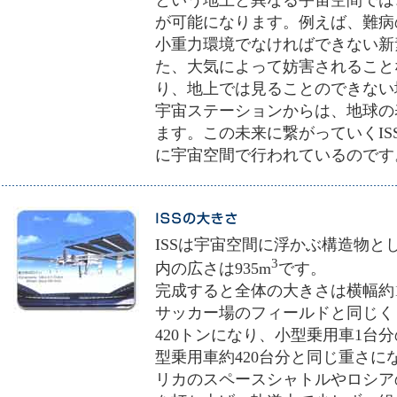
という地上と異なる宇宙空間では
が可能になります。例えば、難病
小重力環境でなければできない新
た、大気によって妨害されること
り、地上では見ることのできない
宇宙ステーションからは、地球の
ます。この未来に繋がっていくI
に宇宙空間で行われているのです
ISSは宇宙空間に浮かぶ構造物
3
内の広さは935m
です。
完成すると全体の大きさは横幅約1
サッカー場のフィールドと同じく
420トンになり、小型乗用車1台分
型乗用車約420台分と同じ重さ
リカのスペースシャトルやロシア