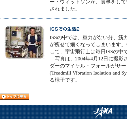
ー・ウィットソンが、食事をしてい
されました。
ISSの中では、重力がない分、
が痩せて細くなってしまいます。
して、宇宙飛行士は毎日ISSの
写真は、2004年4月12日に撮
ダーのマイケル・フォールがサー
(Treadmill Vibration Isolati
る様子です。