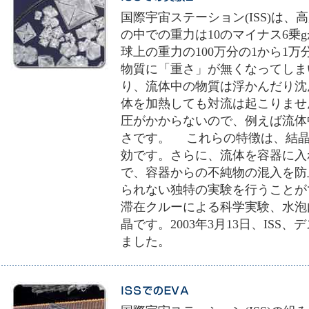
国際宇宙ステーション(ISS)は、高
の中での重力は10のマイナス6乗g
球上の重力の100万分の1から1
物質に「重さ」が無くなってしま
り、流体中の物質は浮かんだり沈
体を加熱しても対流は起こりませ
圧がかからないので、例えば流体
さです。 これらの特徴は、結晶
効です。さらに、流体を容器に入
で、容器からの不純物の混入を防
られない独特の実験を行うことが
滞在クルーによる科学実験、水泡
晶です。2003年3月13日、ISS
ました。