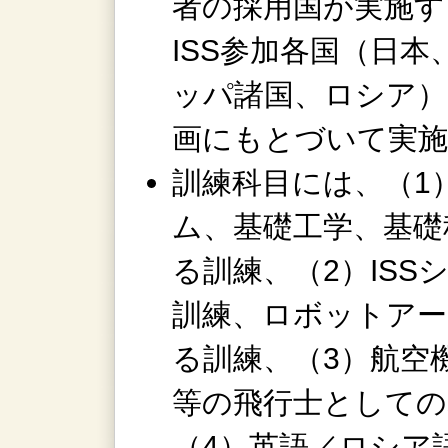
者の採用国が実施す
ISS参加各国（日
ッパ諸国、ロシア）
画にもとづいて実
訓練科目には、（1
ム、基礎工学、基礎
る訓練、（2）IS
訓練、ロボットアー
る訓練、（3）航空
等の飛行士としての
（4）英語／ロシア