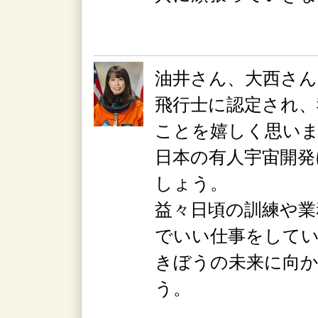
油井さん、大西さん
飛行士に認定され、
ことを嬉しく思い
日本の有人宇宙開発
しょう。
益々日頃の訓練や業
でいい仕事をして
きぼうの未来に向
う。