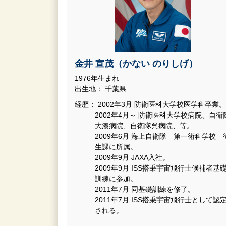
金井 宣茂（かない のりしげ）
1976年生まれ
出生地： 千葉県
経歴： 2002年3月 防衛医科大学校医学科卒業。
2002年4月～ 防衛医科大学校病院、自衛
大湊病院、自衛隊呉病院、等。
2009年6月 海上自衛隊 第一術科学校 
生課に所属。
2009年9月 JAXA入社。
2009年9月 ISS搭乗宇宙飛行士候補者基
訓練に参加。
2011年7月 同基礎訓練を修了。
2011年7月 ISS搭乗宇宙飛行士として認
される。