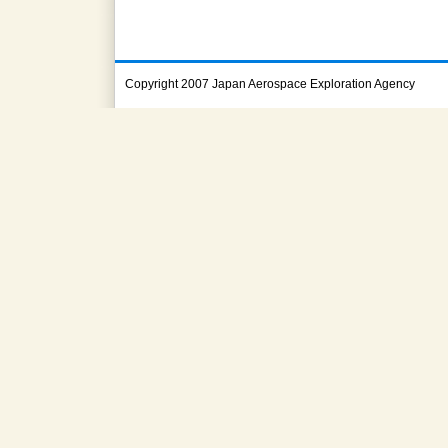
Copyright 2007 Japan Aerospace Exploration Agency