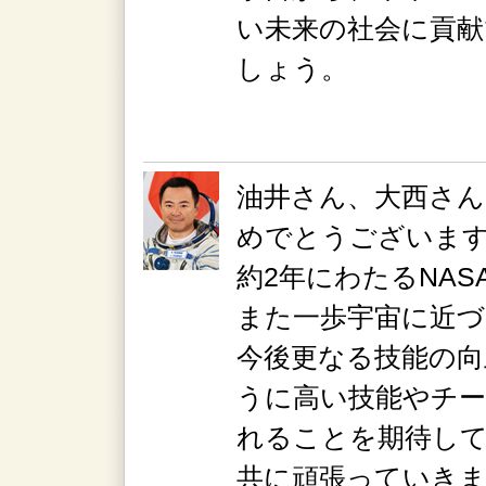
い未来の社会に貢
しょう。
油井さん、大西さん
めでとうございま
約2年にわたるNA
また一歩宇宙に近
今後更なる技能の
うに高い技能やチー
れることを期待し
共に頑張っていき