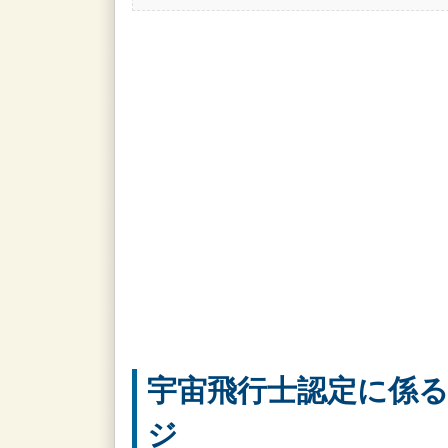
宇宙飛行士認定に係
ジ