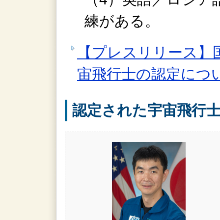
練がある。
【プレスリリース】
宙飛行士の認定につ
認定された宇宙飛行