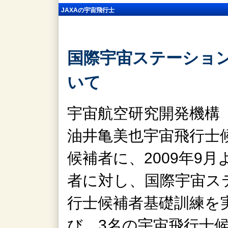
JAXAの宇宙飛行士
国際宇宙ステーショ
いて
宇宙航空研究開発機構（J
油井亀美也宇宙飛行士
候補者に、2009年9
者に対し、国際宇宙ステ
行士候補者基礎訓練を
び、3名の宇宙飛行士