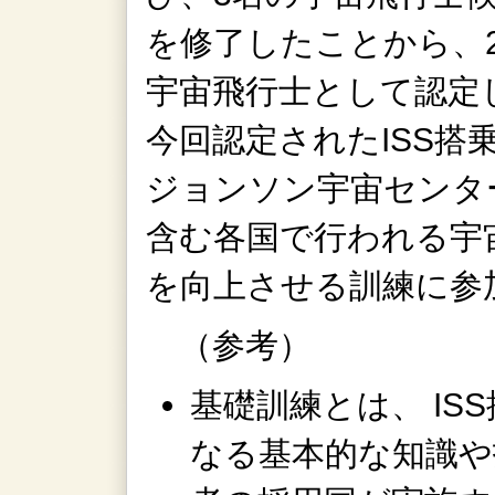
を修了したことから、20
宇宙飛行士として認定
今回認定されたISS搭
ジョンソン宇宙センター
含む各国で行われる宇
を向上させる訓練に参
（参考）
基礎訓練とは、 IS
なる基本的な知識や