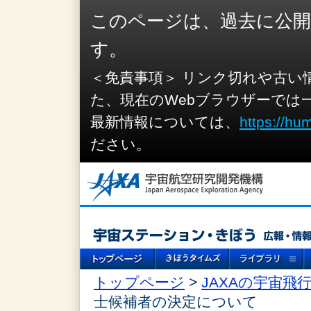
このページは、過去に公
す。
＜免責事項＞ リンク切れや古い
た、現在のWebブラウザーでは
最新情報については、
https://hu
ださい。
トップページ
>
JAXAの宇宙飛
士候補者の決定について