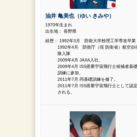
油井 亀美也（ゆい きみや）
1970年生まれ
出生地： 長野県
経歴： 1992年3月 防衛大学校理工学専攻卒業
1992年4月 防衛庁（現 防衛省）航空自
隊入隊
2009年4月 JAXA入社。
2009年4月 ISS搭乗宇宙飛行士候補者基
訓練に参加。
2011年7月 同基礎訓練を修了。
2011年7月 ISS搭乗宇宙飛行士として認
される。