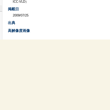
ICC-VLD）
掲載日
2009/07/25
出典
高解像度画像