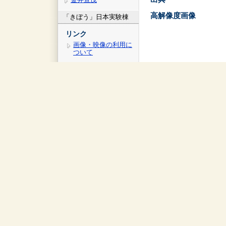
高解像度画像
「きぼう」日本実験棟
リンク
画像・映像の利用に
ついて