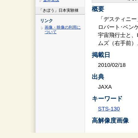
概要
「きぼう」日本実験棟
「デスティニー
リンク
ロバート･ベン
画像・映像の利用に
ついて
宇宙飛行士と、
ムズ（右手前）
掲載日
2010/02/18
出典
JAXA
キーワード
STS-130
高解像度画像