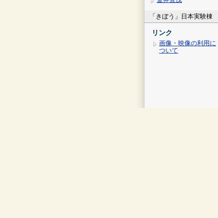
「きぼう」日本実験棟
リンク
画像・映像の利用に
ついて