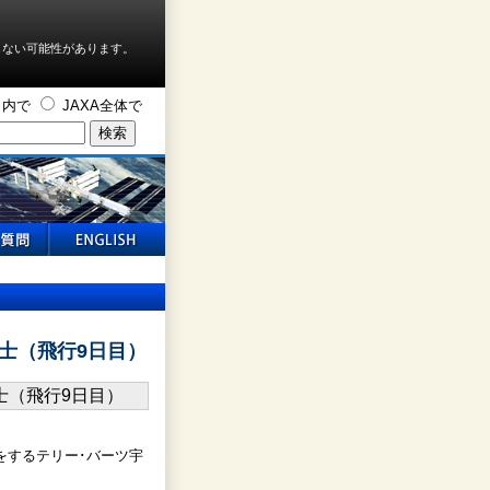
しない可能性があります。
ト内で
JAXA全体で
士（飛行9日目）
をするテリー･バーツ宇