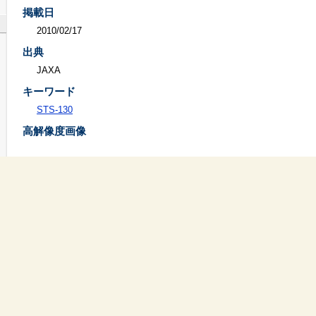
掲載日
2010/02/17
出典
JAXA
キーワード
STS-130
高解像度画像