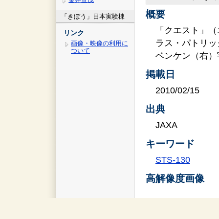
概要
「きぼう」日本実験棟
「クエスト」（
リンク
ラス・パトリッ
画像・映像の利用に
ついて
ベンケン（右）
掲載日
2010/02/15
出典
JAXA
キーワード
STS-130
高解像度画像