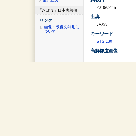
2010/02/15
「きぼう」日本実験棟
出典
リンク
JAXA
画像・映像の利用に
ついて
キーワード
STS-130
高解像度画像