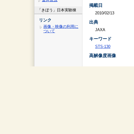
掲載日
「きぼう」日本実験棟
2010/02/13
リンク
出典
画像・映像の利用に
JAXA
ついて
キーワード
STS-130
高解像度画像