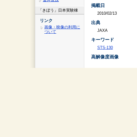
掲載日
「きぼう」日本実験棟
2010/02/13
リンク
出典
画像・映像の利用に
JAXA
ついて
キーワード
STS-130
高解像度画像