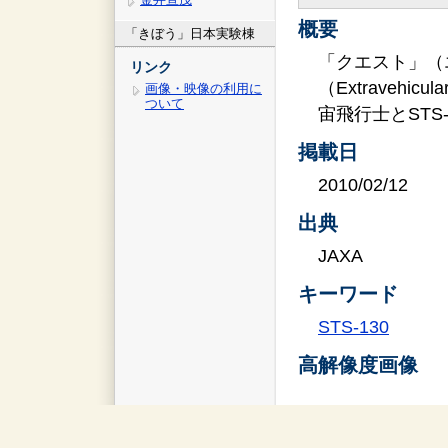
概要
「きぼう」日本実験棟
「クエスト」（
リンク
（Extravehic
画像・映像の利用に
ついて
宙飛行士とSTS
掲載日
2010/02/12
出典
JAXA
キーワード
STS-130
高解像度画像