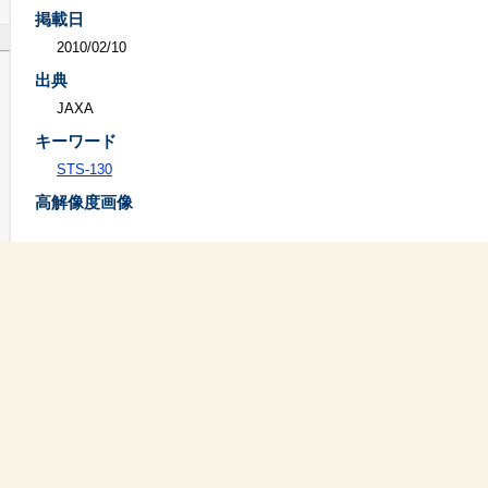
掲載日
2010/02/10
出典
JAXA
キーワード
STS-130
高解像度画像