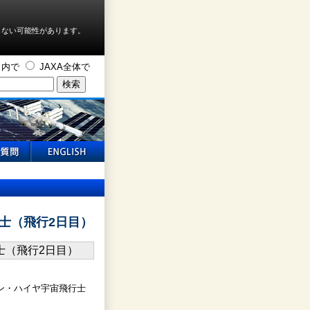
しない可能性があります。
ト内で
JAXA全体で
士（飛行2日目）
ン・ハイヤ宇宙飛行士