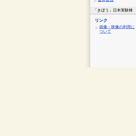
「きぼう」日本実験棟
リンク
画像・映像の利用に
ついて