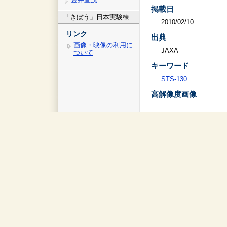
掲載日
「きぼう」日本実験棟
2010/02/10
リンク
出典
画像・映像の利用に
JAXA
ついて
キーワード
STS-130
高解像度画像