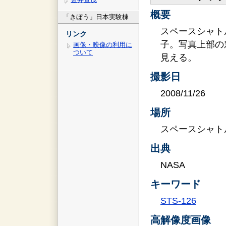
概要
「きぼう」日本実験棟
スペースシャト
リンク
子。写真上部の
画像・映像の利用に
ついて
見える。
撮影日
2008/11/26
場所
スペースシャト
出典
NASA
キーワード
STS-126
高解像度画像