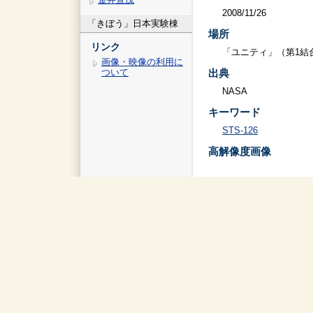
2008/11/26
「きぼう」日本実験棟
場所
リンク
「ユニティ」（第1結
画像・映像の利用に
ついて
出典
NASA
キーワード
STS-126
高解像度画像