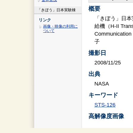
概要
「きぼう」日本実験棟
「きぼう」日本
リンク
給機（H-II Tran
画像・映像の利用に
ついて
Communicat
子
撮影日
2008/11/25
出典
NASA
キーワード
STS-126
高解像度画像