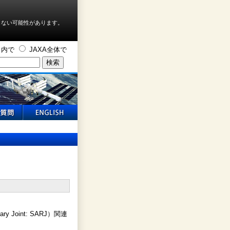
しない可能性があります。
ト内で
JAXA全体で
 Joint: SARJ）関連