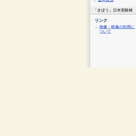
「きぼう」日本実験棟
リンク
画像・映像の利用に
ついて