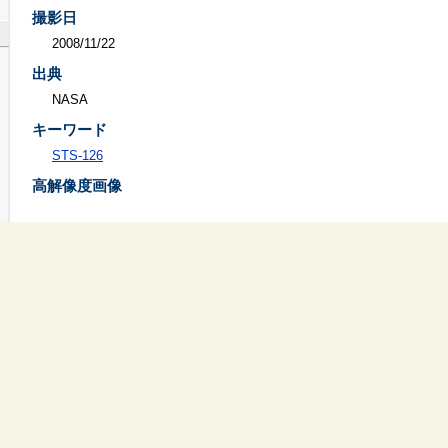
撮影日
2008/11/22
出典
NASA
キーワード
STS-126
高解像度画像