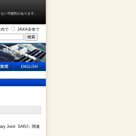
しない可能性があります。
ト内で
JAXA全体で
 Joint: SARJ）関連