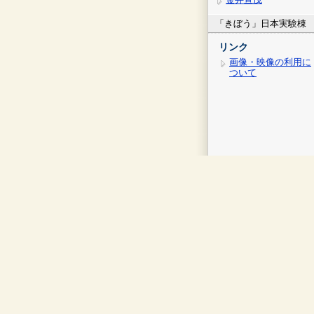
「きぼう」日本実験棟
リンク
画像・映像の利用に
ついて