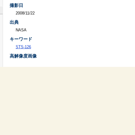
撮影日
2008/11/22
出典
NASA
キーワード
STS-126
高解像度画像