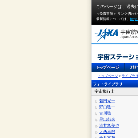
このページは、過去
＜免責事項＞ リンク切れ
最新情報については、
https
トップページ
>
ライブラ
フォトライブラリ
宇宙飛行士
若田光一
野口聡一
古川聡
星出彰彦
油井亀美也
大西卓哉
金井宣茂