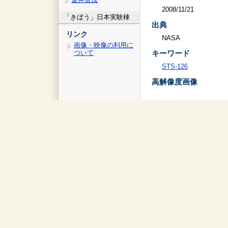
2008/11/21
「きぼう」日本実験棟
出典
リンク
NASA
画像・映像の利用に
ついて
キーワード
STS-126
高解像度画像