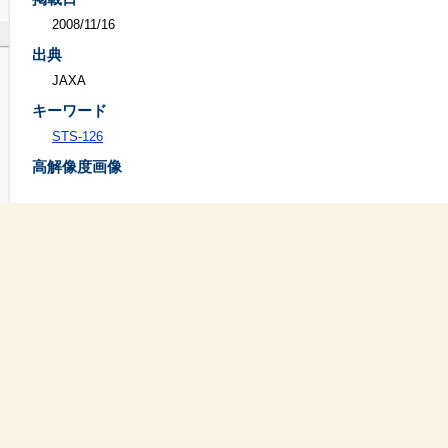
2008/11/16
出典
JAXA
キーワード
STS-126
高解像度画像