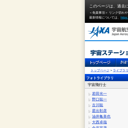
このページは、過去
＜免責事項＞ リンク切れ
最新情報については、
https
トップページ
>
ライブラ
フォトライブラリ
宇宙飛行士
若田光一
野口聡一
古川聡
星出彰彦
油井亀美也
大西卓哉
金井宣茂