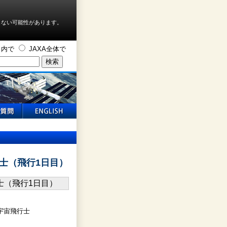
しない可能性があります。
ト内で
JAXA全体で
士（飛行1日目）
宇宙飛行士