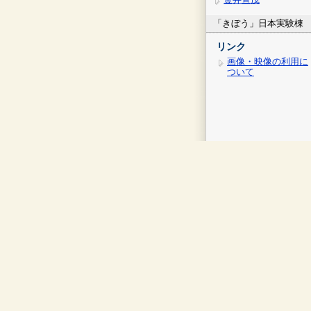
「きぼう」日本実験棟
リンク
画像・映像の利用に
ついて