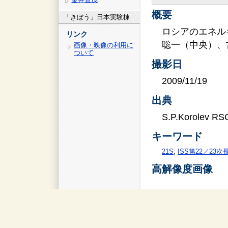
概要
「きぼう」日本実験棟
ロシアのエネル
リンク
聡一（中央）、
画像・映像の利用に
ついて
撮影日
2009/11/19
出典
S.P.Korolev RS
キーワード
21S
,
ISS第22／23
高解像度画像