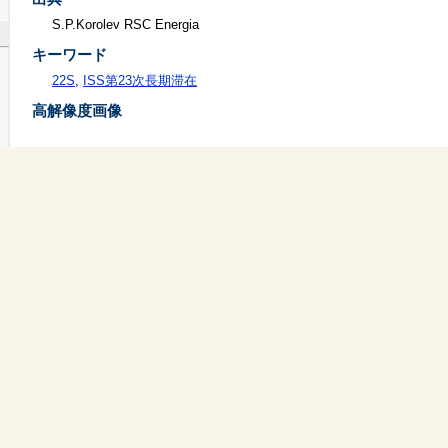
S.P.Korolev RSC Energia
キーワード
22S
,
ISS第23次長期滞在
高解像度画像