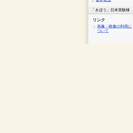
「きぼう」日本実験棟
リンク
画像・映像の利用に
ついて