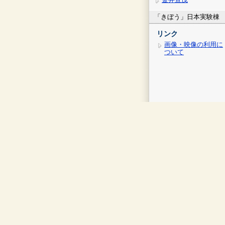
「きぼう」日本実験棟
リンク
画像・映像の利用に
ついて