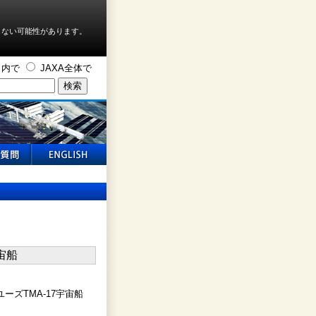
しない可能性があります。
ト内で
JAXA全体で
ズTMA-17宇宙船