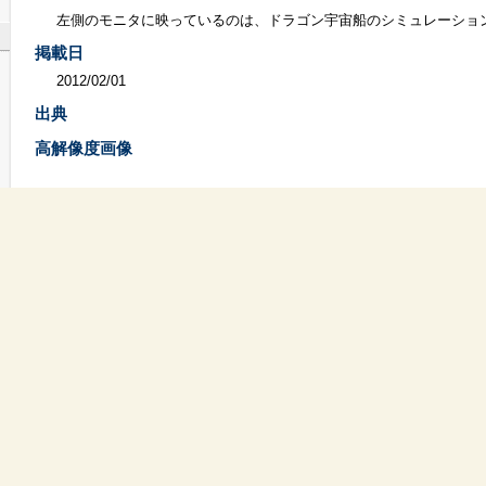
左側のモニタに映っているのは、ドラゴン宇宙船のシミュレーショ
掲載日
2012/02/01
出典
高解像度画像