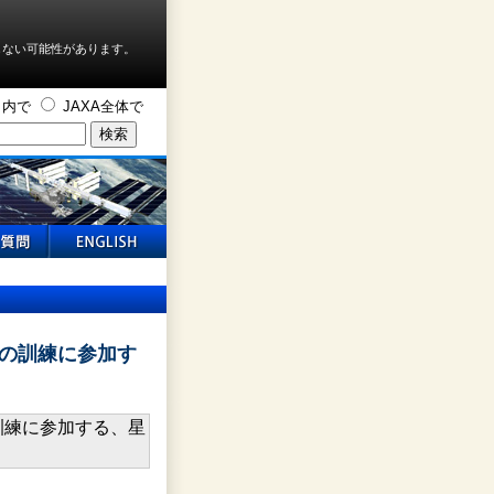
しない可能性があります。
ト内で
JAXA全体で
の訓練に参加す