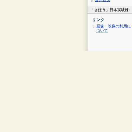
「きぼう」日本実験棟
リンク
画像・映像の利用に
ついて