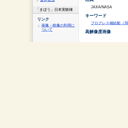
JAXA/NASA
「きぼう」日本実験棟
キーワード
リンク
プログレス補給船（39
画像・映像の利用に
ついて
高解像度画像