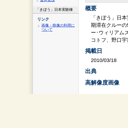
概要
「きぼう」日本実験棟
「きぼう」日本
リンク
期滞在クルーの
画像・映像の利用に
ついて
ー･ウィリアム
コトフ、野口宇
掲載日
2010/03/18
出典
高解像度画像